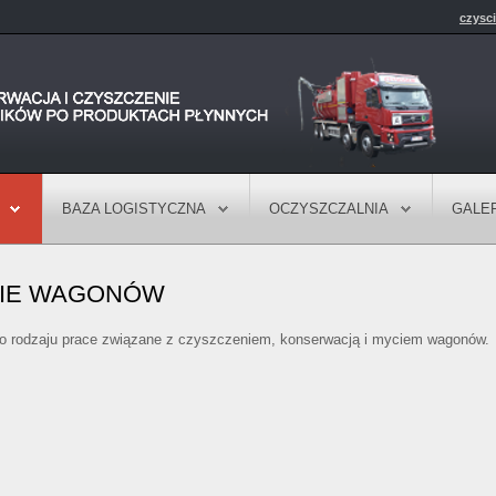
czysc
BAZA LOGISTYCZNA
OCZYSZCZALNIA
GALE
NIE WAGONÓW
o rodzaju prace związane z czyszczeniem, konserwacją i myciem wagonów.